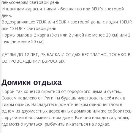
пеньсонерам световой день
Инвалидам-карасьятникам - бесплатно или 3EUR/ световой
день.
Водохранилише: 7EUR или 9EUR / световой день, с лодки 10EUR
или 13EUR / световой день.
Нормы вылова: 2 карпа (3кг) или 2 линей (не менее 29 см) или 2
щук (не менее 50 см).
ДЕТЯМ ДО 12 ЛЕТ, РЫБАЛКА И ОТДЫХ БЕСПЛАТНО, ТОЛЬКО В
СОПРОВОЖДЕНИИ ВЗРОСЛЫХ.
Домики отдыха
Порой так хочется скрыться от городского шума и суеты...
Совсем недалеко от Риги ты будешь чувствовать себя как в
тихом оазисе. Насладитесь роматическим одиночеством в
одном из двухместных деревянных домиков или же соберитесь
с друзьями в восьмиместном доме. Все они находятся у воды,
где можно купаться, рыбачить и кататься на лодках.