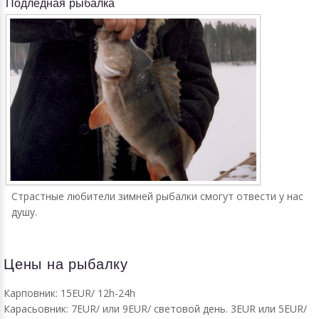
Подлёдная рыбалка
Страстные любители зимней рыбалки смогут отвести у нас
душу.
Цены на рыбалку
Карповник: 15EUR/ 12h-24h
Карасьовник: 7EUR/ или 9EUR/ световой день. 3EUR или 5EUR/