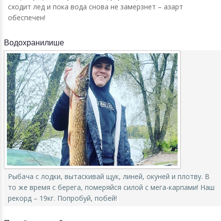
сходит лед и пока вода снова не замерзнет – азарт
обеспечен!
Водохранилише
Рыбача с лодки, вытаскивай щук, линей, окуней и плотву. В
то же время с берега, померяйся силой с мега-карпами! Наш
рекорд – 19кг. Попробуй, побей!