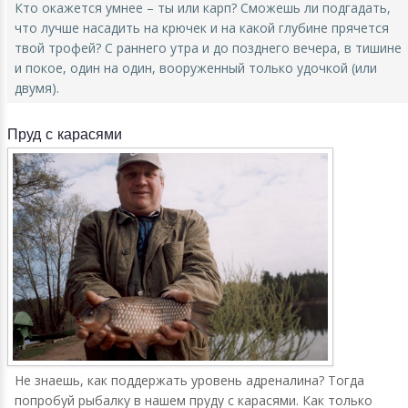
Кто окажется умнее – ты или карп? Сможешь ли подгадать,
что лучше насадить на крючек и на какой глубине прячется
твой трофей? С раннего утра и до позднего вечера, в тишине
и покое, один на один, вооруженный только удочкой (или
двумя).
Пруд с карасями
Не знаешь, как поддержать уровень адреналина? Тогда
попробуй рыбалку в нашем пруду с карасями. Как только